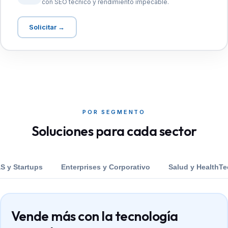
con SEO técnico y rendimiento impecable.
Solicitar →
POR SEGMENTO
Soluciones para cada sector
S y Startups
Enterprises y Corporativo
Salud y HealthTe
Vende más con la tecnología