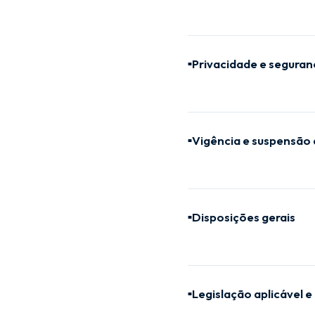
Privacidade e segura
■
Vigência e suspensão
■
Disposições gerais
■
Legislação aplicável e
■