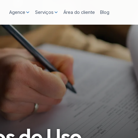
Área do cliente
Blog
Agence
Serviços
s de Uso