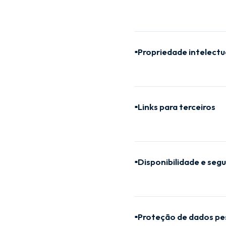
Propriedade intelectu
■
Links para terceiros
■
Disponibilidade e seg
■
Proteção de dados pes
■