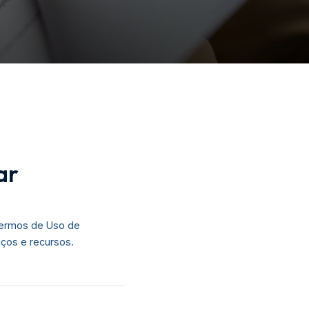
ar
 Termos de Uso de
iços e recursos.