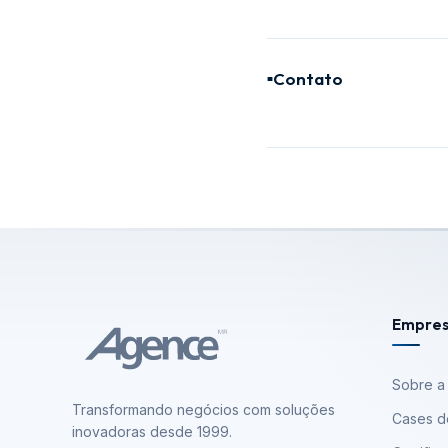
Contato
■
Empre
Sobre a
Transformando negócios com soluções
Cases d
inovadoras desde 1999.