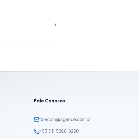
›
Fale Conosco
falecom@agence.com.br
+55 (11) 5286-3220