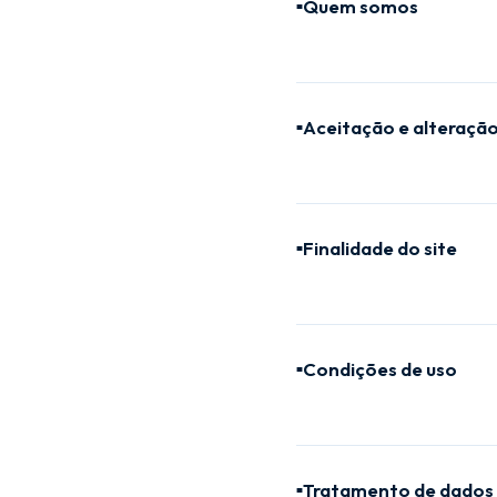
Quem somos
■
Aceitação e alteraçã
■
Finalidade do site
■
Condições de uso
■
Tratamento de dados 
■