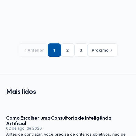
Anterior
1
2
3
Próximo
Mais lidos
Como Escolher uma Consultoria de Inteligência
Artificial
02 de ago. de 2026
Antes de contratar, você precisa de critérios objetivos, não de