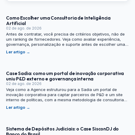
Como Escolher uma Consultoria de Inteligência
Artificial
02 de ago. de 2026
Antes de contratar, você precisa de critérios objetivos, não de
um ranking de fornecedores. Veja como avaliar experiência,
governança, personalização e suporte antes de escolher uma
consultoria de inteligência artificial.
Ler artigo
→
Case Sadia: como um portal de inovação corporativa
uniu P&D externo e governança interna
02 de ago. de 2026
Veja como a Agence estruturou para a Sadia um portal de
inovação corporativa para captar parceiros de P&D e um site
interno de políticas, com a mesma metodologia de consultoria
estratégica por trás dos dois.
Ler artigo
→
Sistema de Depósitos Judiciais: o Case SisconDJ do
Banco do Brasil