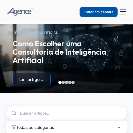
Entrar em contato
INTELIGÊNCIA ARTIFICIAL
Como Escolher uma
Consultoria de Inteligência
Artificial
Ler artigo
→
Todas as categorias