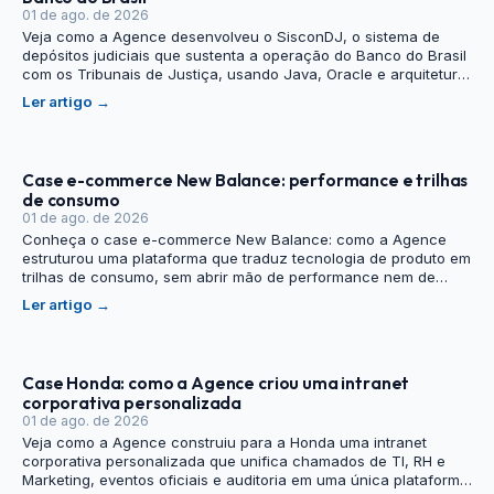
01 de ago. de 2026
Veja como a Agence desenvolveu o SisconDJ, o sistema de
depósitos judiciais que sustenta a operação do Banco do Brasil
com os Tribunais de Justiça, usando Java, Oracle e arquitetura
web sem licença por máquina.
Ler artigo
→
Case e-commerce New Balance: performance e trilhas
de consumo
01 de ago. de 2026
Conheça o case e-commerce New Balance: como a Agence
estruturou uma plataforma que traduz tecnologia de produto em
trilhas de consumo, sem abrir mão de performance nem de
autonomia para novas integrações.
Ler artigo
→
Case Honda: como a Agence criou uma intranet
corporativa personalizada
01 de ago. de 2026
Veja como a Agence construiu para a Honda uma intranet
corporativa personalizada que unifica chamados de TI, RH e
Marketing, eventos oficiais e auditoria em uma única plataforma