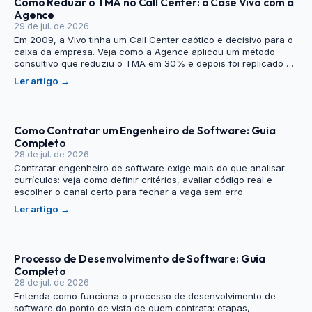
Como Reduzir o TMA no Call Center: o Case Vivo com a
Agence
29 de jul. de 2026
Em 2009, a Vivo tinha um Call Center caótico e decisivo para o
caixa da empresa. Veja como a Agence aplicou um método
consultivo que reduziu o TMA em 30% e depois foi replicado na
Nextel.
Ler artigo
→
Como Contratar um Engenheiro de Software: Guia
Completo
28 de jul. de 2026
Contratar engenheiro de software exige mais do que analisar
currículos: veja como definir critérios, avaliar código real e
escolher o canal certo para fechar a vaga sem erro.
Ler artigo
→
Processo de Desenvolvimento de Software: Guia
Completo
28 de jul. de 2026
Entenda como funciona o processo de desenvolvimento de
software do ponto de vista de quem contrata: etapas,